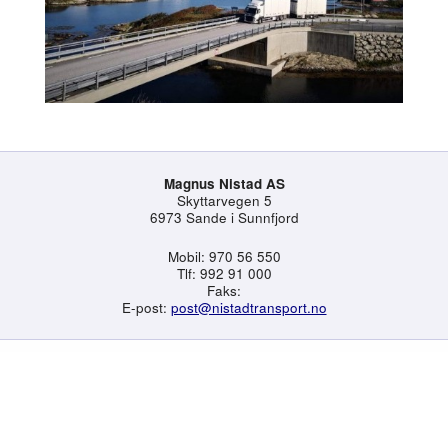
Magnus Nistad AS
Skyttarvegen 5
6973 Sande i Sunnfjord
Mobil: 970 56 550
Tlf: 992 91 000
Faks:
E-post:
post@nistadtransport.no